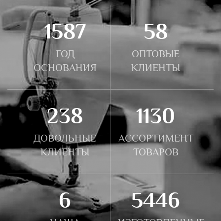
1831
67
ГОД
ОПТОВЫЕ
ОСНОВАНИЯ
КЛИЕНТЫ
284
1346
ДОВОЛЬНЫЕ
АССОРТИМЕНТ
КЛИЕНТЫ
ТОВАРОВ
7
6492