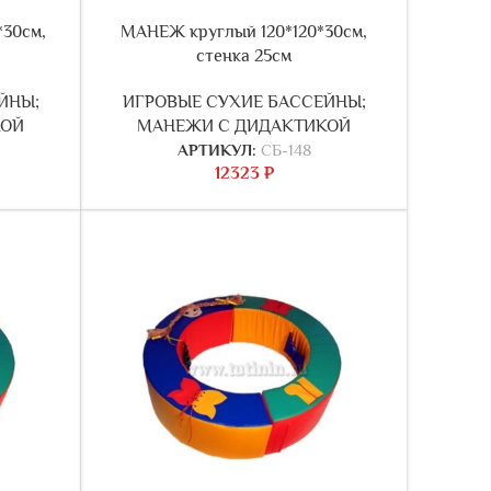
*30см,
МАНЕЖ круглый 120*120*30см,
стенка 25см
ЙНЫ;
ИГРОВЫЕ СУХИЕ БАССЕЙНЫ;
КОЙ
МАНЕЖИ С ДИДАКТИКОЙ
АРТИКУЛ:
СБ-148
12323
₽