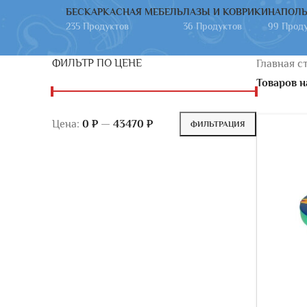
БЕСКАРКАСНАЯ МЕБЕЛЬ
ЛАЗЫ И КОВРИКИ
НАПОЛЬ
235 Продуктов
36 Продуктов
99 Прод
ФИЛЬТР ПО ЦЕНЕ
Главная с
Товаров н
Цена:
0 ₽
—
43470 ₽
ФИЛЬТРАЦИЯ