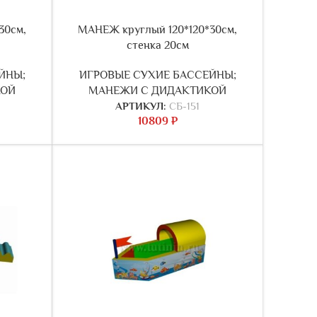
30см,
МАНЕЖ круглый 120*120*30см,
стенка 20см
ЙНЫ;
ИГРОВЫЕ СУХИЕ БАССЕЙНЫ;
КОЙ
МАНЕЖИ С ДИДАКТИКОЙ
АРТИКУЛ:
СБ-151
10809
₽