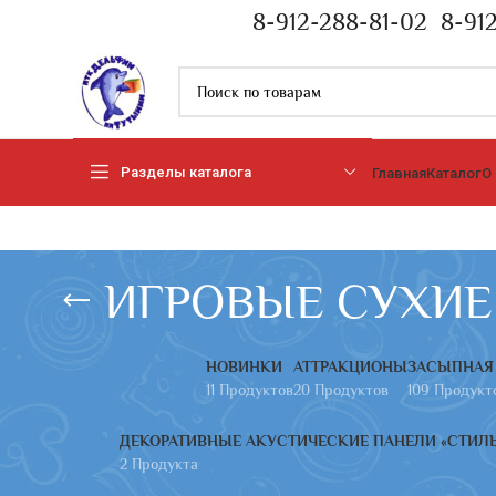
8-912-288-81-02
8-91
Разделы каталога
Главная
Каталог
О
ИГРОВЫЕ СУХИЕ
НОВИНКИ
АТТРАКЦИОНЫ
ЗАСЫПНАЯ
11 Продуктов
20 Продуктов
109 Продукт
ДЕКОРАТИВНЫЕ АКУСТИЧЕСКИЕ ПАНЕЛИ «СТИЛЬ
2 Продукта