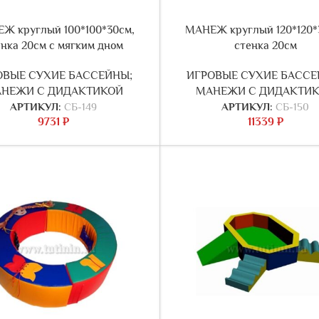
Ж круглый 100*100*30см,
МАНЕЖ круглый 120*120*
енка 20см с мягким дном
стенка 20см
ОВЫЕ СУХИЕ БАССЕЙНЫ;
ИГРОВЫЕ СУХИЕ БАССЕ
НЕЖИ С ДИДАКТИКОЙ
МАНЕЖИ С ДИДАКТИ
АРТИКУЛ:
СБ-149
АРТИКУЛ:
СБ-150
9731
₽
11339
₽