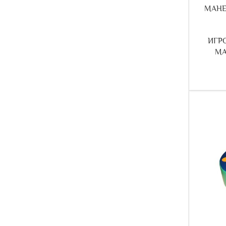
МАНЕЖ
ИГР
МА