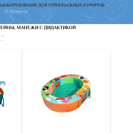
ТЫ
ОБОРУДОВАНИЕ ДЛЯ ГОРНОЛЫЖНЫХ КУРОРТОВ
23 Продукта
СЕЙНЫ; МАНЕЖИ С ДИДАКТИКОЙ