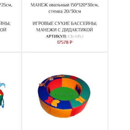
*25см,
МАНЕЖ овальный 150*120*30см,
стенка 20/30см
ЙНЫ;
ИГРОВЫЕ СУХИЕ БАССЕЙНЫ;
КОЙ
МАНЕЖИ С ДИДАКТИКОЙ
АРТИКУЛ:
СБ-145.1
17578
₽