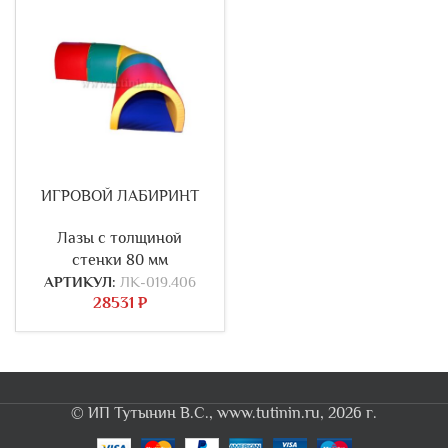
ИГРОВОЙ ЛАБИРИНТ
Лазы с толщиной
стенки 80 мм
АРТИКУЛ:
ЛК-019.406
28531
₽
© ИП Тутынин В.С., www.tutinin.ru, 2026 г.