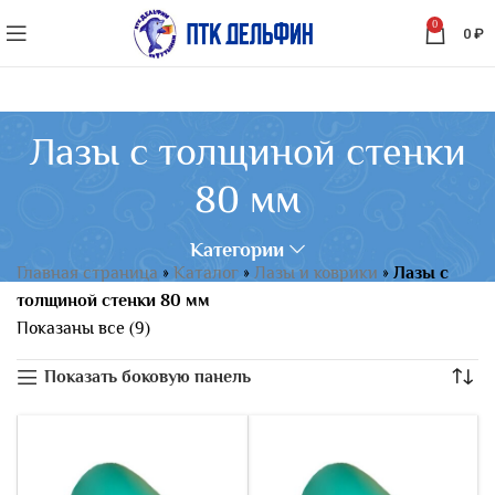
0
0
₽
Лазы с толщиной стенки
80 мм
Категории
Главная страница
»
Каталог
»
Лазы и коврики
»
Лазы с
толщиной стенки 80 мм
Показаны все (9)
Показать боковую панель