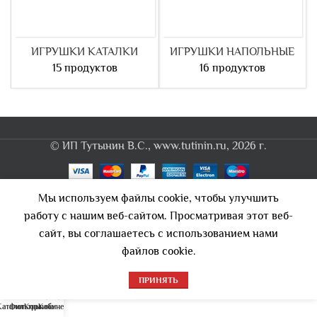
ИГРУШКИ КАТАЛКИ
ИГРУШКИ НАПОЛЬНЫЕ
15 продуктов
16 продуктов
© ИП Тутынин В.С., www.tutinin.ru, 2026 г.
Мы используем файлы cookie, чтобы улучшить
работу с нашим веб-сайтом. Просматривая этот веб-
сайт, вы соглашаетесь с использованием нами
файлов cookie.
ПРИНЯТЬ
0
Каталог
Фильтры
Корзина
Кабинет