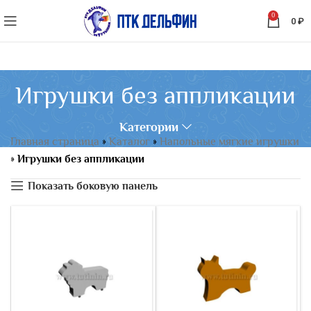
0
0
₽
Игрушки без аппликации
Категории
Главная страница
»
Каталог
»
Напольные мягкие игрушки
»
Игрушки без аппликации
Показать боковую панель