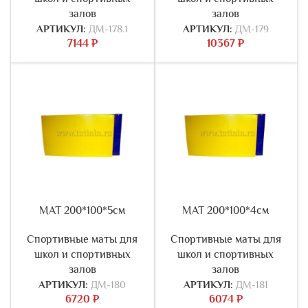
залов
залов
АРТИКУЛ:
ДМ-178.1
АРТИКУЛ:
ДМ-179
7144
₽
10367
₽
МАТ 200*100*5см
МАТ 200*100*4см
Спортивные маты для
Спортивные маты для
школ и спортивных
школ и спортивных
залов
залов
АРТИКУЛ:
ДМ-180
АРТИКУЛ:
ДМ-181
6720
₽
6074
₽