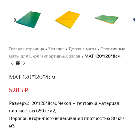
Главная страница
»
Каталог
»
Детские маты
»
Спортивные
маты для школ и спортивных залов
»
МАТ 120*120*8см
МАТ 120*120*8см
5203
₽
Размеры: 120*120*8см, Чехол – тентовый материал
плотностью 650 г/м2,
Поролон вторичного вспенивания плотностью 80 кг/
м3