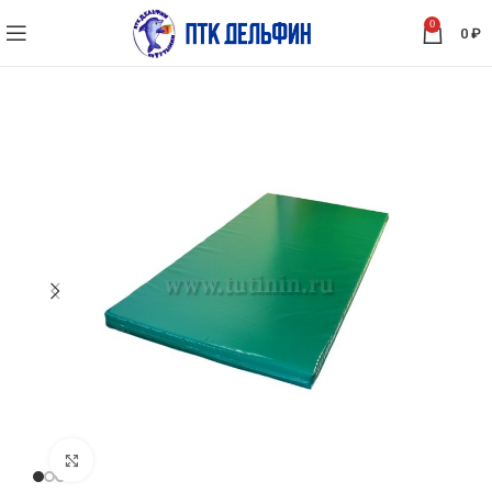
0
0
₽
Нажмите, чтобы увеличить