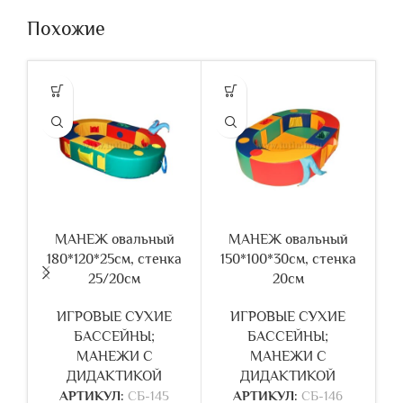
Похожие
МАНЕЖ овальный
МАНЕЖ овальный
180*120*25см, стенка
150*100*30см, стенка
1
25/20см
20см
ИГРОВЫЕ СУХИЕ
ИГРОВЫЕ СУХИЕ
БАССЕЙНЫ;
БАССЕЙНЫ;
МАНЕЖИ С
МАНЕЖИ С
ДИДАКТИКОЙ
ДИДАКТИКОЙ
АРТИКУЛ:
СБ-145
АРТИКУЛ:
СБ-146