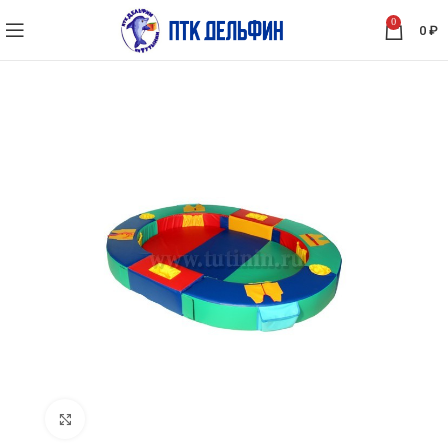
0
0
₽
Нажмите, чтобы увеличить