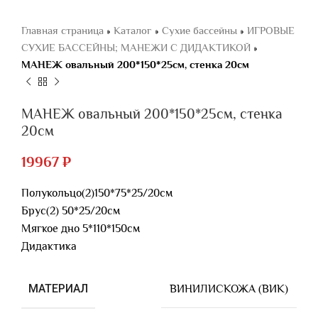
Главная страница
»
Каталог
»
Сухие бассейны
»
ИГРОВЫЕ
СУХИЕ БАССЕЙНЫ; МАНЕЖИ С ДИДАКТИКОЙ
»
МАНЕЖ овальный 200*150*25см, стенка 20см
МАНЕЖ овальный 200*150*25см, стенка
20см
19967
₽
Полукольцо(2)150*75*25/20см
Брус(2) 50*25/20см
Мягкое дно 5*110*150см
Дидактика
МАТЕРИАЛ
ВИНИЛИСКОЖА (ВИК)