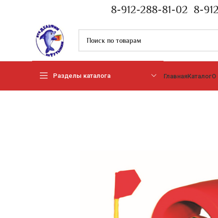
8-912-288-81-02
8-91
Разделы каталога
Главная
Каталог
О