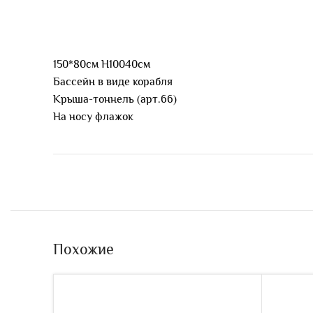
150*80см Н10040см
Бассейн в виде корабля
Крыша-тоннель (арт.66)
На носу флажок
Похожие