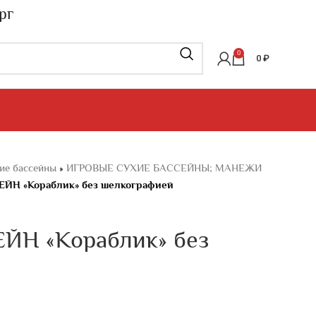
рг
0
0
₽
ие бассейны
»
ИГРОВЫЕ СУХИЕ БАССЕЙНЫ; МАНЕЖИ
ЙН «Кораблик» без шелкографией
Н «Кораблик» без