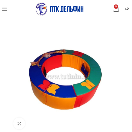
0
0
₽
Нажмите, чтобы увеличить