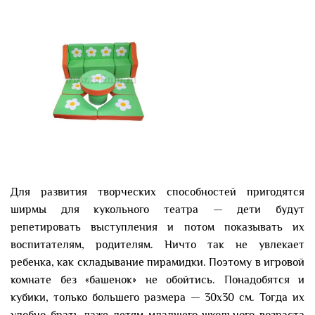
Для развития творческих способностей пригодятся
ширмы для кукольного театра — дети будут
репетировать выступления и потом показывать их
воспитателям, родителям. Ничто так не увлекает
ребенка, как складывание пирамидки. Поэтому в игровой
комнате без «башенок» не обойтись. Понадобятся и
кубики, только большего размера — 30х30 см. Тогда их
удобно брать даже детям младшего школьного возраста