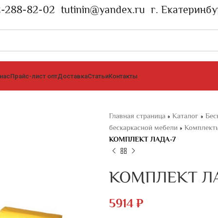
2-288-82-02
tutinin@yandex.ru
г. Екатеринбу
 нас
Прайс-лист опт
Доставка
Статьи
Контакты
Главная страница
»
Каталог
»
Бес
бескаркасной мебели
»
Комплекты
КОМПЛЕКТ ЛАДА-7
КОМПЛЕКТ Л
5914
₽