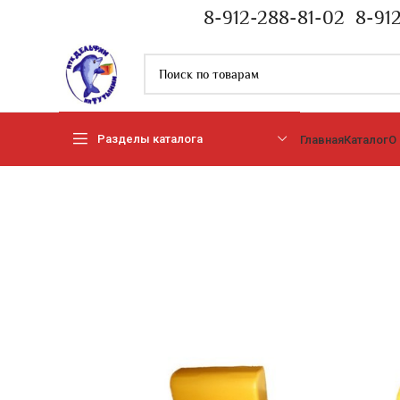
8-912-288-81-02
8-91
Разделы каталога
Главная
Каталог
О