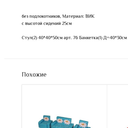
без подлокотников, Материал: ВИК
с высотой сидений 25см
Стул(2) 40*40*50см арт. 76 Банкетка(1) Д=40*30см 
Похожие