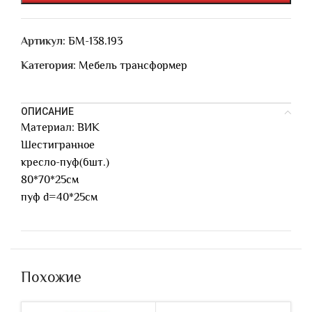
Артикул:
БМ-138.193
Категория:
Мебель трансформер
ОПИСАНИЕ
Материал: ВИК
Шестигранное
кресло-пуф(6шт.)
80*70*25см
пуф d=40*25см
Похожие