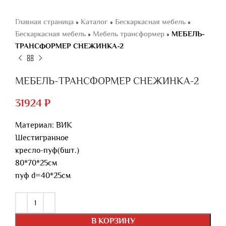
Главная страница
»
Каталог
»
Бескаркасная мебель
»
Бескаркасная мебель
»
Мебель трансформер
»
МЕБЕЛЬ-
ТРАНСФОРМЕР СНЕЖИНКА-2
МЕБЕЛЬ-ТРАНСФОРМЕР СНЕЖИНКА-2
31924
₽
Материал: ВИК
Шестигранное
кресло-пуф(6шт.)
80*70*25см
пуф d=40*25см
В КОРЗИНУ