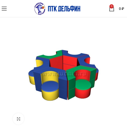
0
0
₽
Нажмите, чтобы увеличить