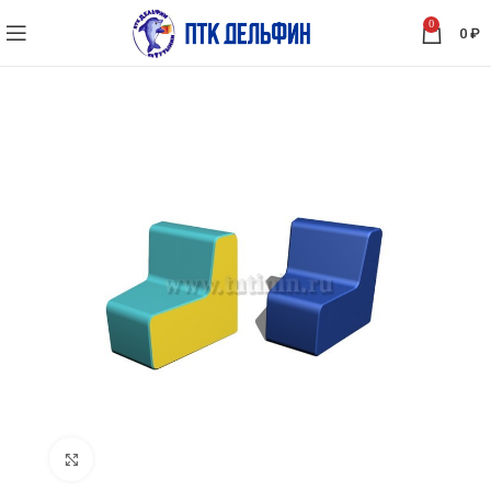
0
0
₽
Нажмите, чтобы увеличить