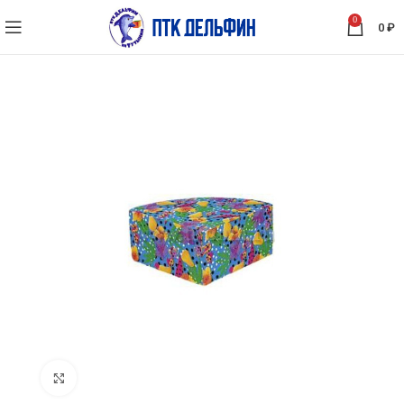
0
0
₽
Нажмите, чтобы увеличить