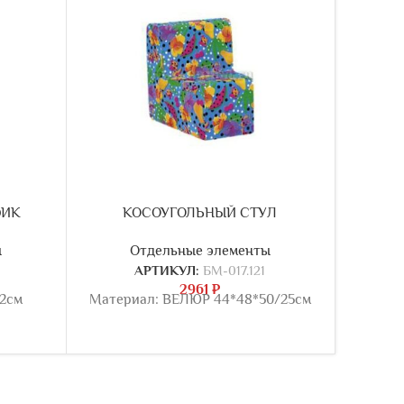
ФИК
КОСОУГОЛЬНЫЙ СТУЛ
ы
Отдельные элементы
АРТИКУЛ:
БМ-017.121
2961
₽
2см
Материал: ВЕЛЮР 44*48*50/25см