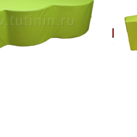
В КОРЗИНУ
ты