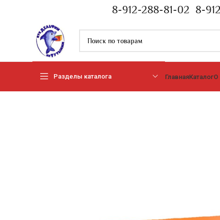
8-912-288-81-02
8-91
Разделы каталога
Главная
Каталог
О