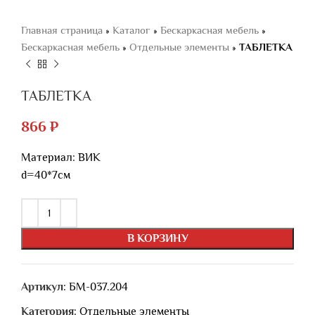
Главная страница
»
Каталог
»
Бескаркасная мебель
»
Бескаркасная мебель
»
Отдельные элементы
»
ТАБЛЕТКА
ТАБЛЕТКА
866
₽
Материал: ВИК
d=40*7см
В КОРЗИНУ
Артикул:
БМ-037.204
Категория:
Отдельные элементы