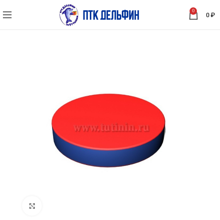
0
0
₽
Нажмите, чтобы увеличить