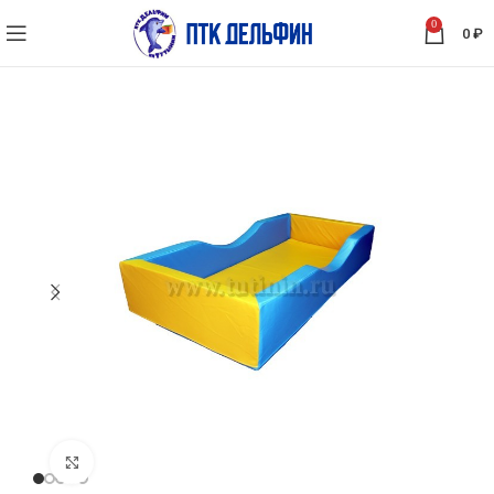
0
0
₽
Нажмите, чтобы увеличить