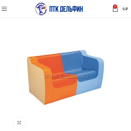
0
0
₽
Нажмите, чтобы увеличить