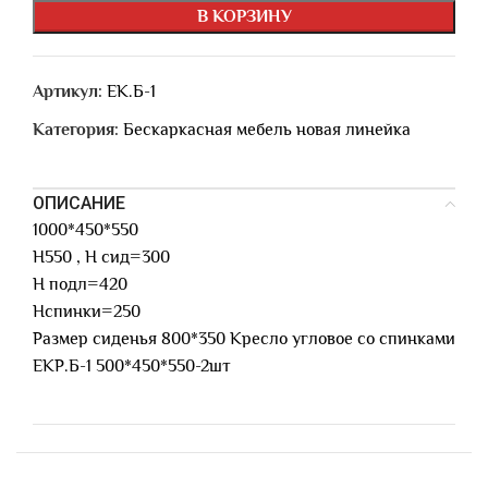
В КОРЗИНУ
Артикул:
ЕК.Б-1
Категория:
Бескаркасная мебель новая линейка
ОПИСАНИЕ
1000*450*550
Н550 , Н сид=300
Н подл=420
Нспинки=250
Размер сиденья 800*350 Кресло угловое со спинками
ЕКР.Б-1 500*450*550-2шт