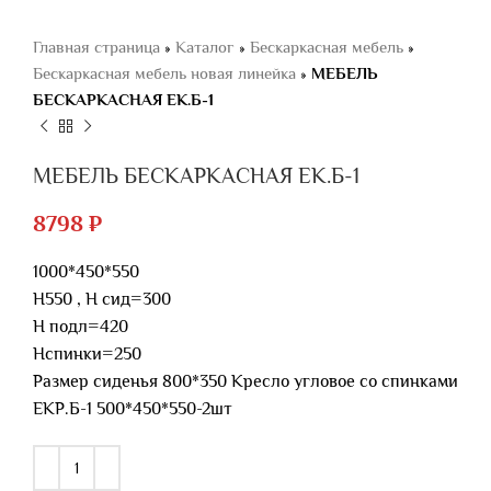
Главная страница
»
Каталог
»
Бескаркасная мебель
»
Бескаркасная мебель новая линейка
»
МЕБЕЛЬ
БЕСКАРКАСНАЯ ЕК.Б-1
МЕБЕЛЬ БЕСКАРКАСНАЯ ЕК.Б-1
8798
₽
1000*450*550
Н550 , Н сид=300
Н подл=420
Нспинки=250
Размер сиденья 800*350 Кресло угловое со спинками
ЕКР.Б-1 500*450*550-2шт