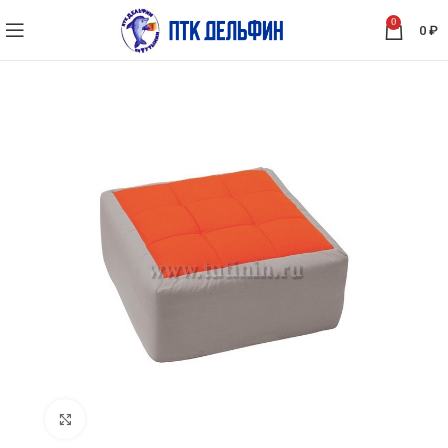
0
0
₽
Нажмите, чтобы увеличить