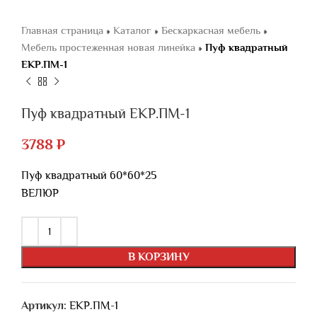
Главная страница
»
Каталог
»
Бескаркасная мебель
»
Мебель простеженная новая линейка
»
Пуф квадратный
ЕКР.ПМ-1
Пуф квадратный ЕКР.ПМ-1
3788
₽
Пуф квадратный 60*60*25
ВЕЛЮР
В КОРЗИНУ
Артикул:
ЕКР.ПМ-1