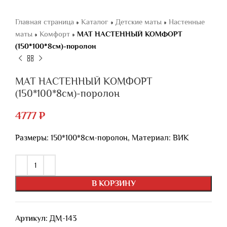
Главная страница
»
Каталог
»
Детские маты
»
Настенные
маты
»
Комфорт
»
МАТ НАСТЕННЫЙ КОМФОРТ
(150*100*8см)-поролон
МАТ НАСТЕННЫЙ КОМФОРТ
(150*100*8см)-поролон
4777
₽
Размеры: 150*100*8см-поролон, Материал: ВИК
В КОРЗИНУ
Артикул:
ДМ-143