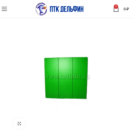
0
0
₽
Нажмите, чтобы увеличить