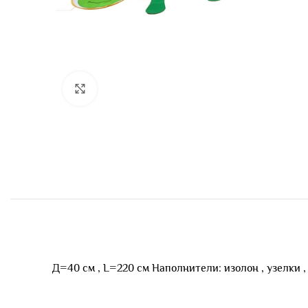
Нажмите, чтобы увеличить
Д=40 см , L=220 см Наполнители: изолон , узелки ,