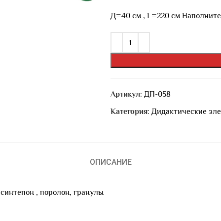
Д=40 см , L=220 см Наполнител
Артикул:
ДП-058
Категория:
Дидактические эл
ОПИСАНИЕ
 синтепон , поролон, гранулы