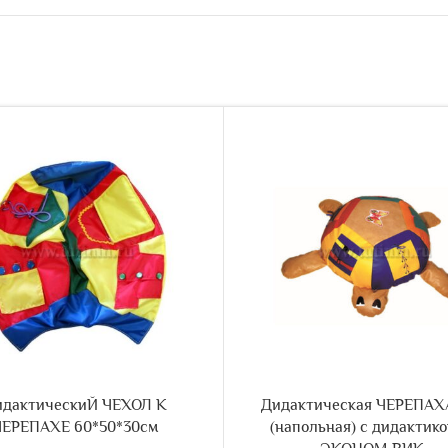
идактическиЙ ЧЕХОЛ К
Дидактическая ЧЕРЕПАХ
ЧЕРЕПАХЕ 60*50*30см
(напольная) с дидактик