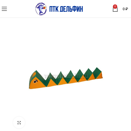
0
0
₽
Нажмите, чтобы увеличить