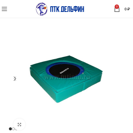
0
0
₽
Нажмите, чтобы увеличить