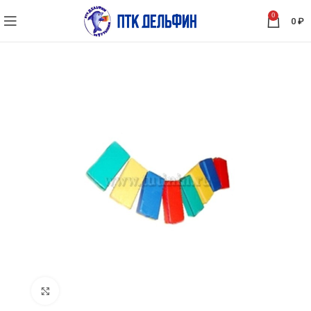
0
0
₽
Нажмите, чтобы увеличить