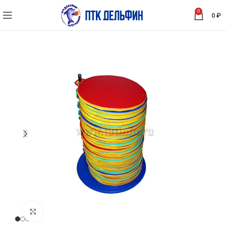
0
0
₽
Нажмите, чтобы увеличить