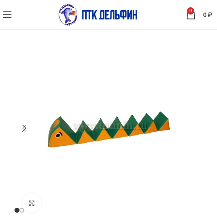
0
0
₽
Нажмите, чтобы увеличить