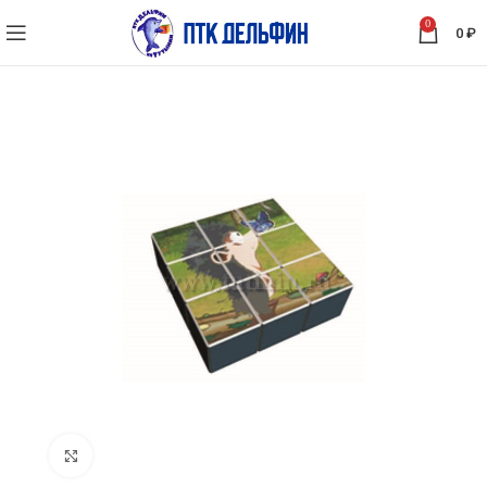
0
0
₽
Нажмите, чтобы увеличить