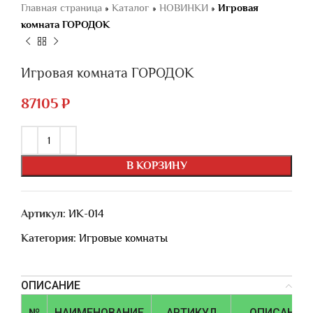
Главная страница
»
Каталог
»
НОВИНКИ
»
Игровая
комната ГОРОДОК
Игровая комната ГОРОДОК
87105
₽
В КОРЗИНУ
Артикул:
ИК-014
Категория:
Игровые комнаты
ОПИСАНИЕ
№
НАИМЕНОВАНИЕ
АРТИКУЛ
ОПИСАНИЕ