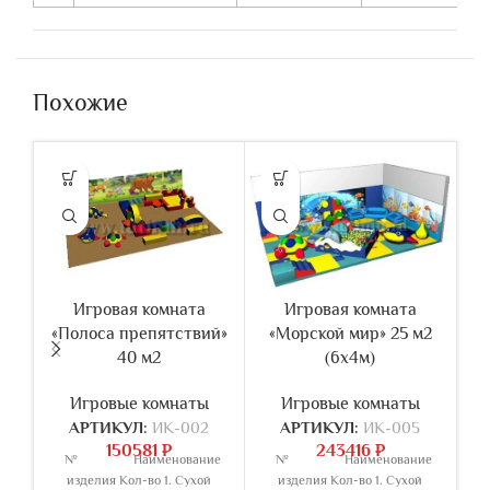
Похожие
Игровая комната
Игровая комната
«Полоса препятствий»
«Морской мир» 25 м2
40 м2
(6х4м)
Игровые комнаты
Игровые комнаты
АРТИКУЛ:
ИК-002
АРТИКУЛ:
ИК-005
150581
₽
243416
₽
№ Наименование
№ Наименование
изделия Кол-во 1. Сухой
изделия Кол-во 1. Сухой