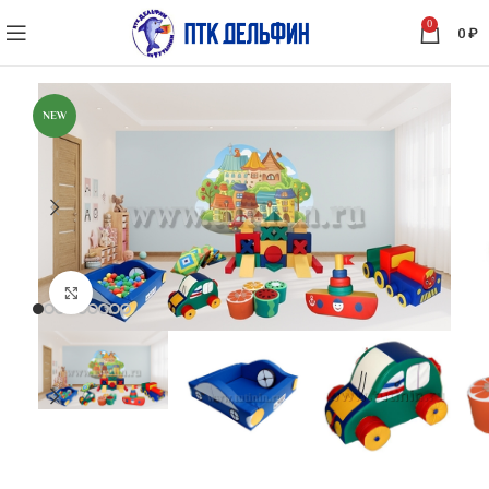
0
0
₽
NEW
Нажмите, чтобы увеличить