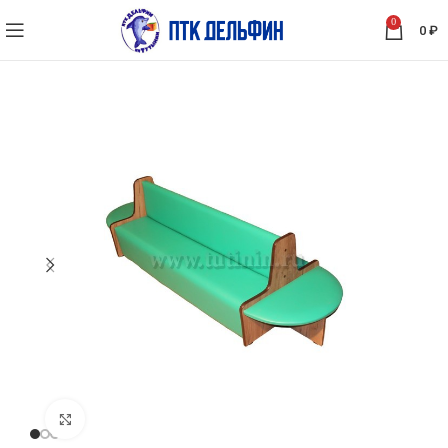
0
0
₽
Нажмите, чтобы увеличить