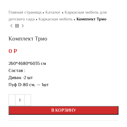
Главная страница
»
Каталог
»
Каркасная мебель для
детского сада
»
Каркасная мебель
»
Комплект Трио
Комплект Трио
0
₽
260*4680*6035 см
Состав :
Диван -2 шт
Пуф D-80 см. — 1шт
В КОРЗИНУ