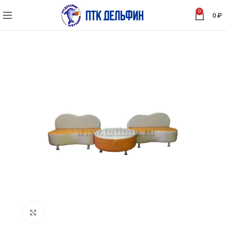
0
0
₽
Нажмите, чтобы увеличить