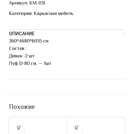
Артикул:
КМ-031
Категория:
Каркасная мебель
ОПИСАНИЕ
260*4680*6035 см
Состав :
Диван -2 шт
Пуф D-80 см. — 1шт
Похожие