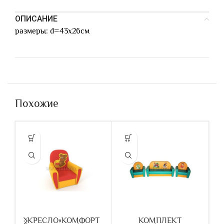
ОПИСАНИЕ
размеры: d=43х26см
Похожие
КРЕСЛО»КОМФОРТ
КОМПЛЕКТ
К