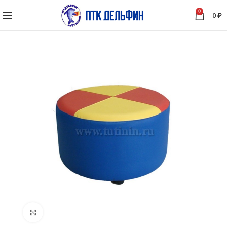
0
0
₽
Нажмите, чтобы увеличить