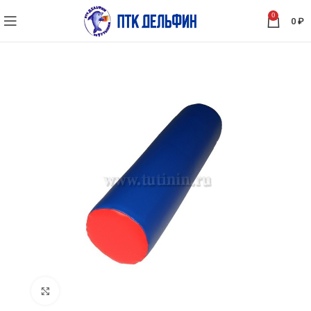
0
0
₽
Нажмите, чтобы увеличить