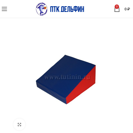
0
0
₽
Нажмите, чтобы увеличить