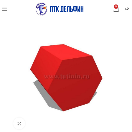
0
0
₽
Нажмите, чтобы увеличить