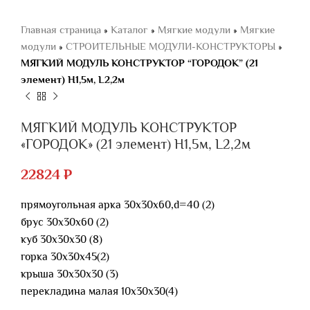
Главная страница
»
Каталог
»
Мягкие модули
»
Мягкие
модули
»
СТРОИТЕЛЬНЫЕ МОДУЛИ-КОНСТРУКТОРЫ
»
МЯГКИЙ МОДУЛЬ КОНСТРУКТОР “ГОРОДОК” (21
элемент) H1,5м, L2,2м
МЯГКИЙ МОДУЛЬ КОНСТРУКТОР
«ГОРОДОК» (21 элемент) H1,5м, L2,2м
22824
₽
прямоугольная арка 30х30х60,d=40 (2)
брус 30х30х60 (2)
куб 30х30х30 (8)
горка 30х30х45(2)
крыша 30х30х30 (3)
перекладина малая 10х30х30(4)