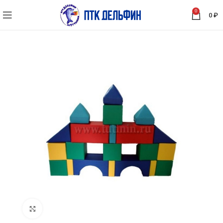
0
0
₽
Нажмите, чтобы увеличить