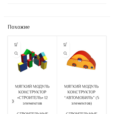
Похожие
МЯГКИЙ МОДУЛЬ
МЯГКИЙ МОДУЛЬ
КОНСТРУКТОР
КОНСТРУКТОР
К
«СТРОИТЕЛЬ» 12
“АВТОМОБИЛЬ” (5
элементов
элементов)