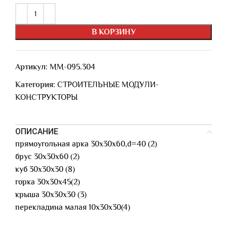
В КОРЗИНУ
Артикул:
ММ-095.304
Категория:
СТРОИТЕЛЬНЫЕ МОДУЛИ-
КОНСТРУКТОРЫ
ОПИСАНИЕ
прямоугольная арка 30х30х60,d=40 (2)
брус 30х30х60 (2)
куб 30х30х30 (8)
горка 30х30х45(2)
крыша 30х30х30 (3)
перекладина малая 10х30х30(4)