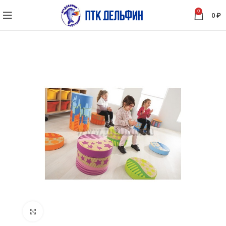
0
0
₽
Нажмите, чтобы увеличить