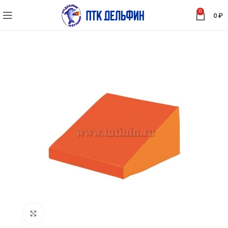
0
0
₽
Нажмите, чтобы увеличить