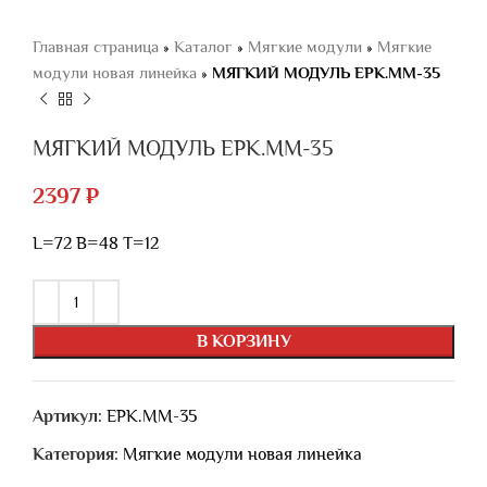
Главная страница
»
Каталог
»
Мягкие модули
»
Мягкие
модули новая линейка
»
МЯГКИЙ МОДУЛЬ ЕРК.ММ-35
МЯГКИЙ МОДУЛЬ ЕРК.ММ-35
2397
₽
L=72 B=48 T=12
В КОРЗИНУ
Артикул:
ЕРК.ММ-35
Категория:
Мягкие модули новая линейка