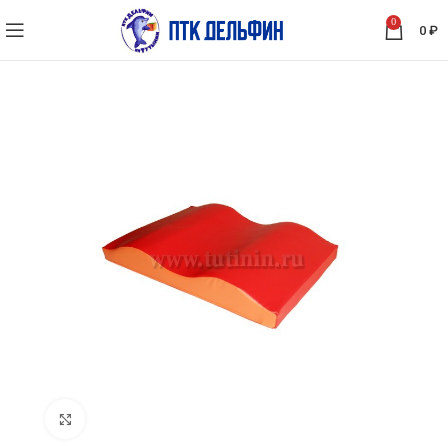
0
0
₽
Нажмите, чтобы увеличить