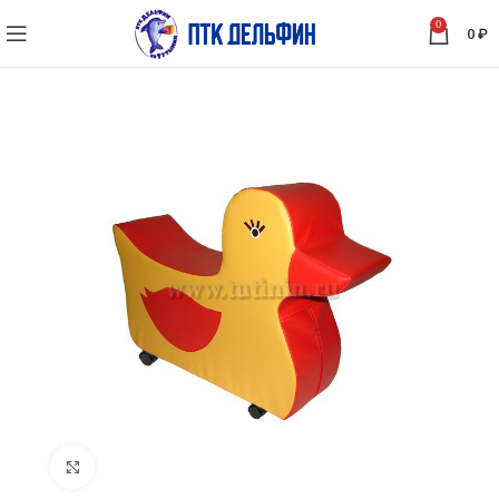
0
0
₽
Нажмите, чтобы увеличить