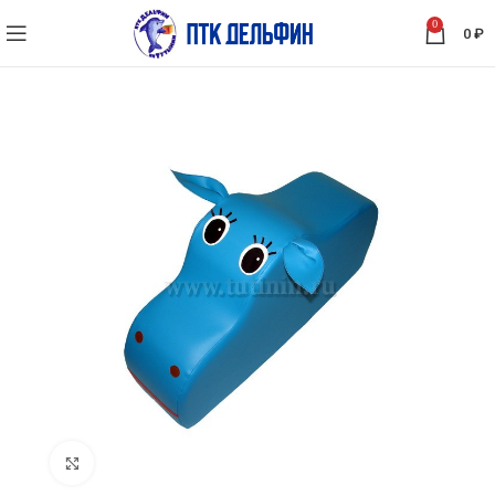
0
0
₽
Нажмите, чтобы увеличить