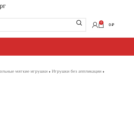
рг
0
0
₽
ольные мягкие игрушки
»
Игрушки без аппликации
»