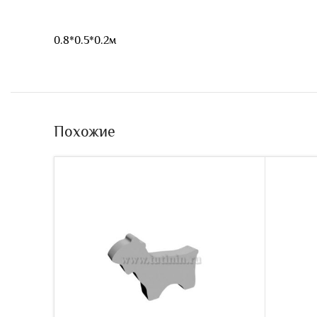
0.8*0.5*0.2м
Похожие