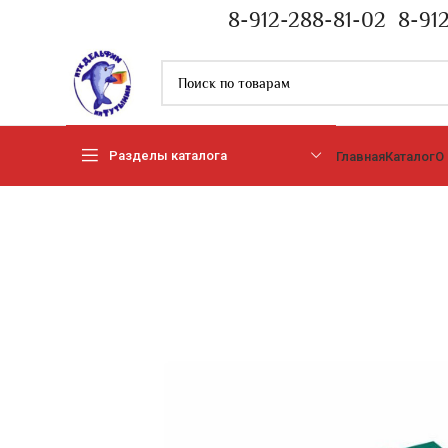
8-912-288-81-02
8-91
Разделы каталога
Главная
Каталог
О