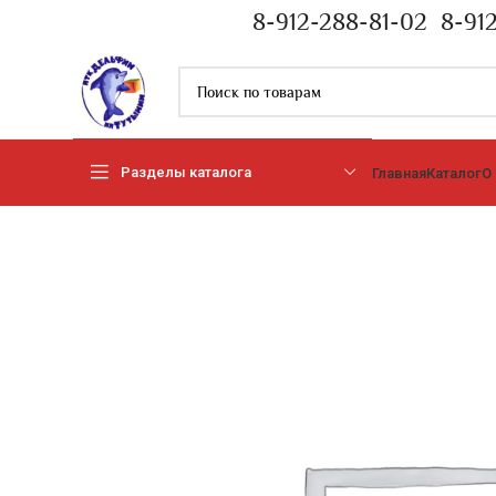
8-912-288-81-02
8-91
Разделы каталога
Главная
Каталог
О