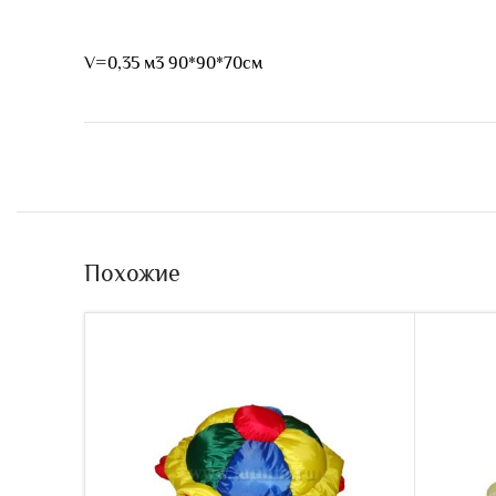
V=0,35 м3 90*90*70см
Похожие