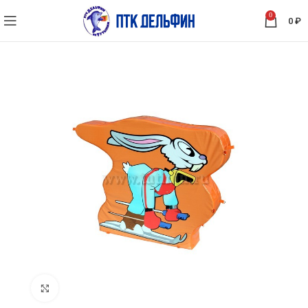
0
0
₽
Нажмите, чтобы увеличить