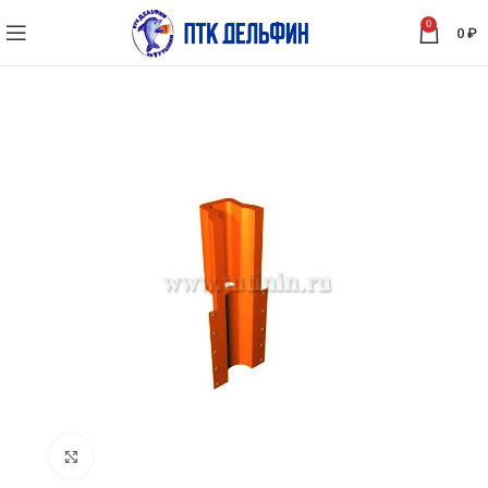
0
0
₽
Нажмите, чтобы увеличить