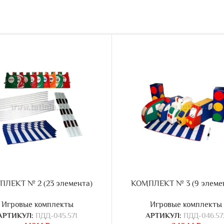
ЛЕКТ № 2 (23 элемента)
КОМПЛЕКТ № 3 (9 элеме
Игровые комплекты
Игровые комплекты
АРТИКУЛ:
ПДД-045.571
АРТИКУЛ:
ПДД-046.57