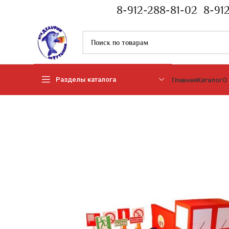
8-912-288-81-02
8-91
Разделы каталога
Главная
Каталог
О