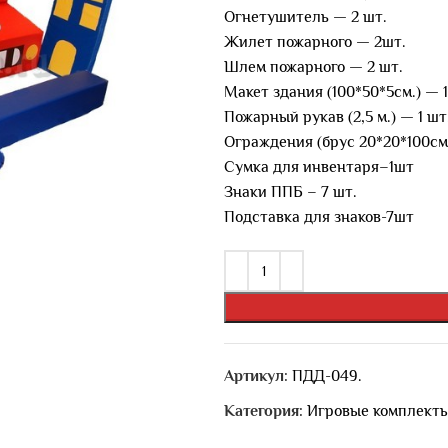
Огнетушитель — 2 шт.
Жилет пожарного — 2шт.
Шлем пожарного — 2 шт.
Макет здания (100*50*5см.) — 1
Пожарный рукав (2,5 м.) — 1 шт
Ограждения (брус 20*20*100см.
Сумка для инвентаря–1шт
Знаки ППБ – 7 шт.
Подставка для знаков-7шт
Артикул:
ПДД-049.
Категория:
Игровые комплект