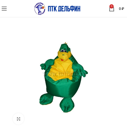
0
0
₽
Нажмите, чтобы увеличить