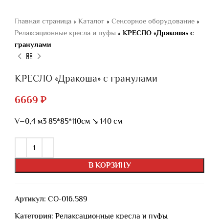
Главная страница
»
Каталог
»
Сенсорное оборудование
»
Релаксационные кресла и пуфы
»
КРЕСЛО «Дракоша» с
гранулами
КРЕСЛО «Дракоша» с гранулами
6669
₽
V=0,4 м3 85*85*110см ↘ 140 см
В КОРЗИНУ
Артикул:
СО-016.589
Категория:
Релаксационные кресла и пуфы