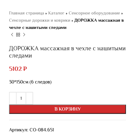
Главная страница
»
Каталог
»
Сенсорное оборудование
»
Сенсорные дорожки и коврики
»
ДОРОЖКА массажная в
чехле с нашитыми следами
ДОРОЖКА массажная в чехле с нашитыми
следами
5102
₽
30*150см (6 следов)
В КОРЗИНУ
Артикул:
СО-084.651