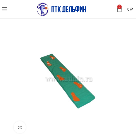
0
0
₽
Нажмите, чтобы увеличить