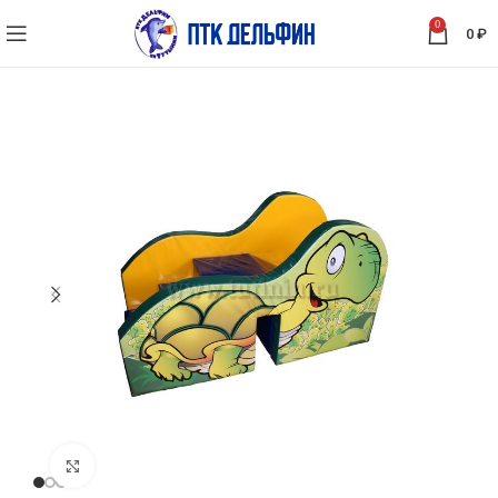
0
0
₽
Нажмите, чтобы увеличить