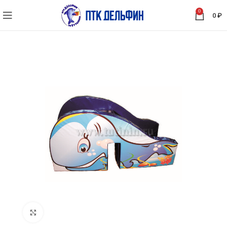
0
0
₽
Нажмите, чтобы увеличить