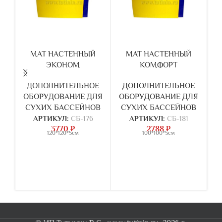
МАТ НАСТЕННЫЙ
МАТ НАСТЕННЫЙ
ЭКОНОМ
КОМФОРТ
ДОПОЛНИТЕЛЬНОЕ
ДОПОЛНИТЕЛЬНОЕ
ОБОРУДОВАНИЕ ДЛЯ
ОБОРУДОВАНИЕ ДЛЯ
СУХИХ БАССЕЙНОВ
СУХИХ БАССЕЙНОВ
АРТИКУЛ:
СБ-176
АРТИКУЛ:
СБ-181
3770
₽
2788
₽
120*120*5см
100*100*5см
О
С