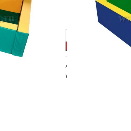
МАТЕРИАЛ
Артикул:
СБ-074
Категория:
КВАДРАТНЫЕ СУХ