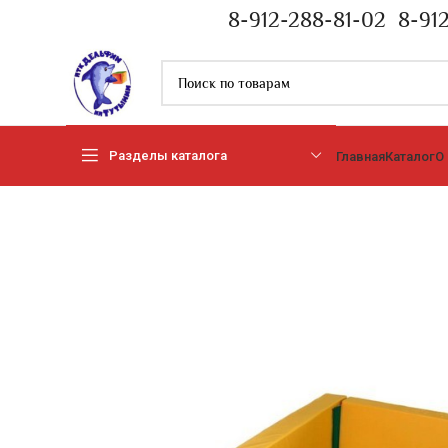
8-912-288-81-02
8-91
Разделы каталога
Главная
Каталог
О