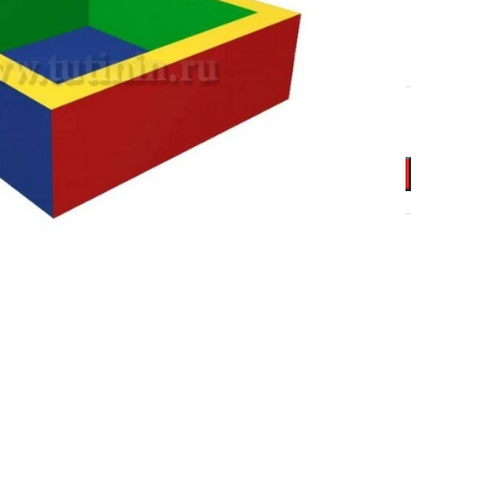
ВИНИЛИСКОЖА (ВИК)
В КОРЗИНУ
ИЕ БАССЕИНЫ