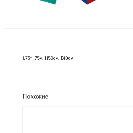
1.75*1.75м, Н50см, В10см
Похожие